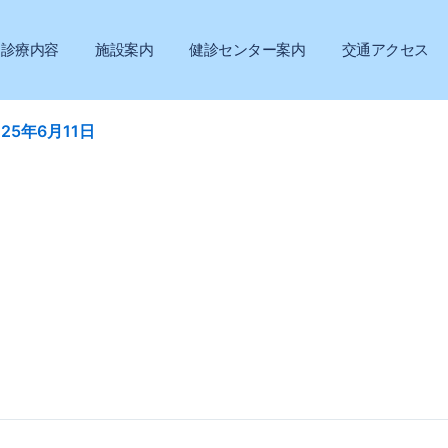
診療内容
施設案内
健診センター案内
交通アクセス
025年6月11日