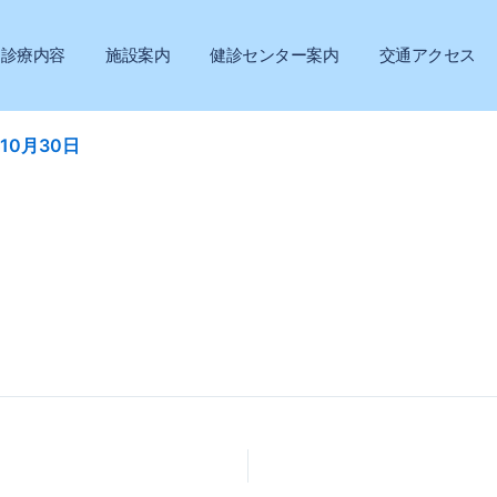
診療内容
施設案内
健診センター案内
交通アクセス
年10月30日